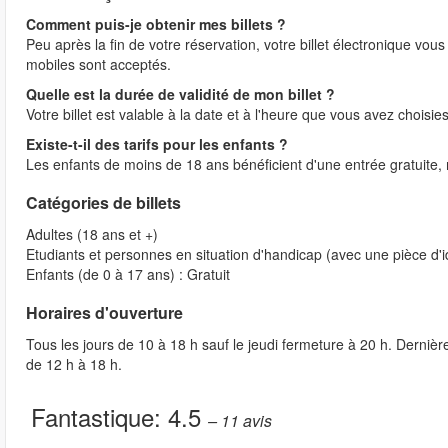
Comment puis-je obtenir mes billets ?
Peu après la fin de votre réservation, votre billet électronique vou
mobiles sont acceptés.
Quelle est la durée de validité de mon billet ?
Votre billet est valable à la date et à l'heure que vous avez choisies
Existe-t-il des tarifs pour les enfants ?
Les enfants de moins de 18 ans bénéficient d'une entrée gratuite, m
Catégories de billets
Adultes (18 ans et +)
Etudiants et personnes en situation d'handicap (avec une pièce d'id
Enfants (de 0 à 17 ans) : Gratuit
Horaires d'ouverture
Tous les jours de 10 à 18 h sauf le jeudi fermeture à 20 h. Dernièr
de 12 h à 18 h.
Fantastique:
4.5
– 11
avis