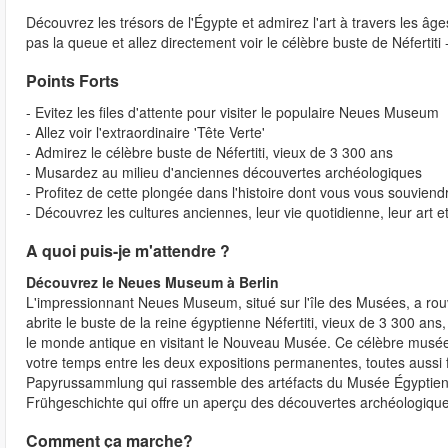
Découvrez les trésors de l'Égypte et admirez l'art à travers les 
pas la queue et allez directement voir le célèbre buste de Néfertiti
Points Forts
- Evitez les files d'attente pour visiter le populaire Neues Museum
- Allez voir l'extraordinaire 'Tête Verte'
- Admirez le célèbre buste de Néfertiti, vieux de 3 300 ans
- Musardez au milieu d'anciennes découvertes archéologiques
- Profitez de cette plongée dans l'histoire dont vous vous souvien
- Découvrez les cultures anciennes, leur vie quotidienne, leur art et 
A quoi puis-je m'attendre ?
Découvrez le Neues Museum à Berlin
L'impressionnant Neues Museum, situé sur l'île des Musées, a rouv
abrite le buste de la reine égyptienne Néfertiti, vieux de 3 300 an
le monde antique en visitant le Nouveau Musée. Ce célèbre musée e
votre temps entre les deux expositions permanentes, toutes aussi 
Papyrussammlung qui rassemble des artéfacts du Musée Égyptien e
Frühgeschichte qui offre un aperçu des découvertes archéologiques
Comment ça marche?