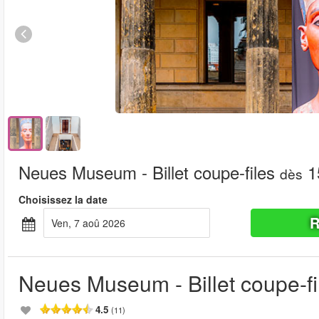
Neues Museum - Billet coupe-files
1
dès
Choisissez la date
R
ven, 7 aoû 2026
Neues Museum - Billet coupe-fi
4.5
(11)