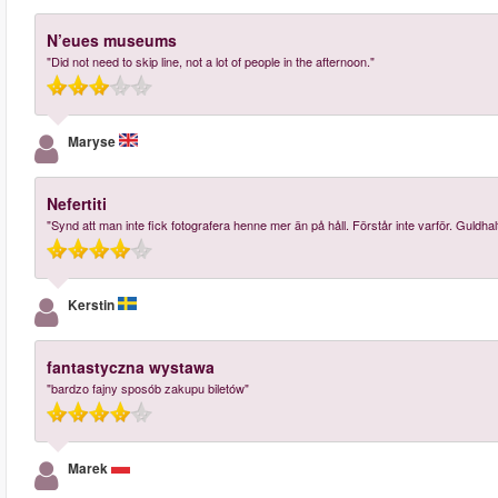
N’eues museums
"Did not need to skip line, not a lot of people in the afternoon."
Maryse
Nefertiti
"Synd att man inte fick fotografera henne mer än på håll. Förstår inte varför. Guldhalt
Kerstin
fantastyczna wystawa
"bardzo fajny sposób zakupu biletów"
Marek